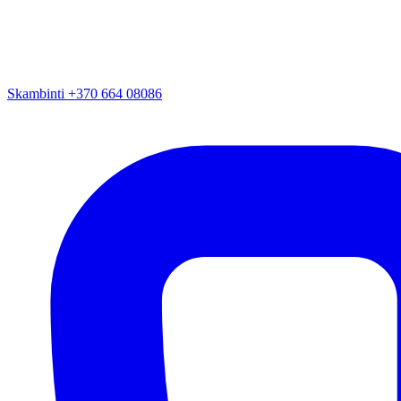
Skambinti +370 664 08086