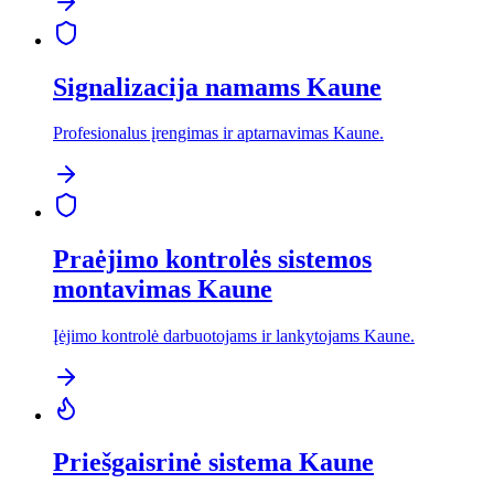
Signalizacija namams Kaune
Profesionalus įrengimas ir aptarnavimas Kaune.
Praėjimo kontrolės sistemos
montavimas Kaune
Įėjimo kontrolė darbuotojams ir lankytojams Kaune.
Priešgaisrinė sistema Kaune