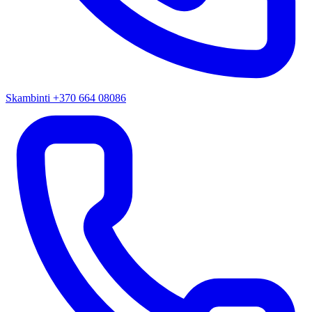
Skambinti +370 664 08086