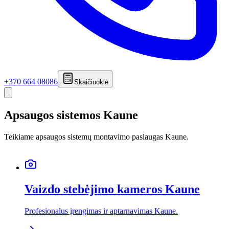
+370 664 08086
Skaičiuoklė
Apsaugos sistemos Kaune
Teikiame apsaugos sistemų montavimo paslaugas Kaune.
Vaizdo stebėjimo kameros Kaune
Profesionalus įrengimas ir aptarnavimas Kaune.