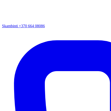
Skambinti +370 664 08086