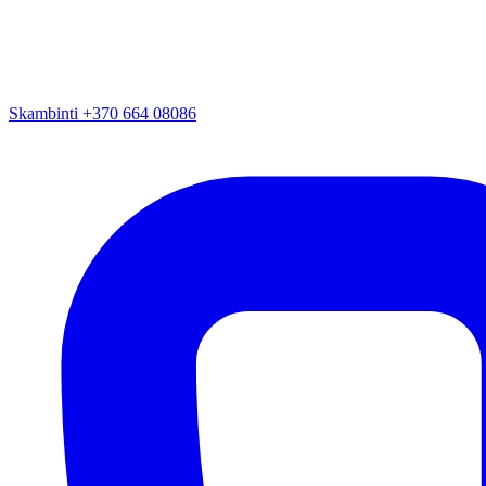
Skambinti +370 664 08086